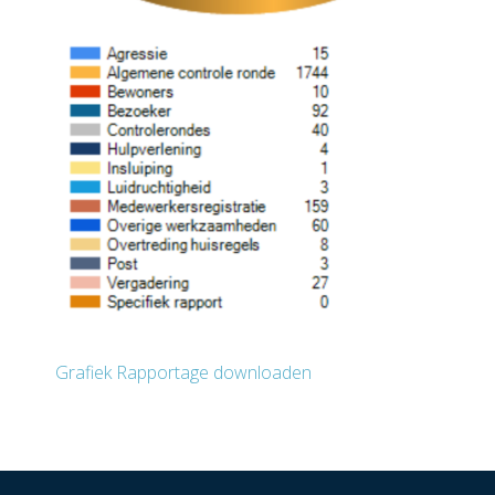
Grafiek Rapportage downloaden