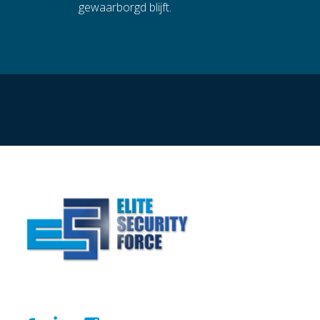
gewaarborgd blijft.