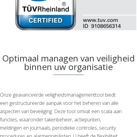
Optimaal managen van veiligheid
binnen uw organisatie
Onze geavanceerde veiligheidsmanagementtool biedt
een gestructureerde aanpak voor het beheren van alle
aspecten van beveiliging. Deze tool omvat een scala aan
functies, waaronder takenbeheer, actiepunten,
meldingen en journaals, periodieke controles, security
procedures en alarmeringslijsten. U heeft de flexibiliteit