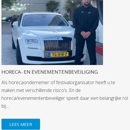
HORECA- EN EVENEMENTENBEVEILIGING
Als horecaondernemer of festivalorganisator heeft u te
maken met verschillende risico’s. En de
horeca/evenementenbeveiliger speelt daar een belangrijke rol
bij....
LEES MEER